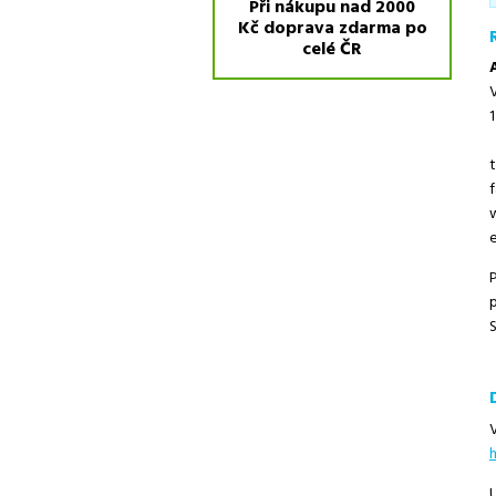
Při nákupu nad 2000
Kč doprava zdarma po
celé ČR
f