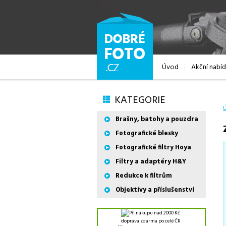
Úvod
Akční nabí
KATEGORIE
Ú
Brašny, batohy a pouzdra
Fotografické blesky
Fotografické filtry Hoya
Filtry a adaptéry H&Y
Redukce k filtrům
Objektivy a příslušenství