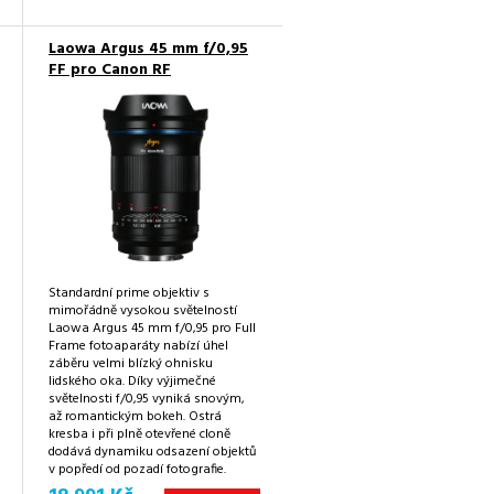
Laowa Argus 45 mm f/0,95
FF pro Canon RF
Standardní prime objektiv s
mimořádně vysokou světelností
Laowa Argus 45 mm f/0,95 pro Full
Frame fotoaparáty nabízí úhel
záběru velmi blízký ohnisku
lidského oka. Díky výjimečné
světelnosti f/0,95 vyniká snovým,
až romantickým bokeh. Ostrá
kresba i při plně otevřené cloně
dodává dynamiku odsazení objektů
v popředí od pozadí fotografie.