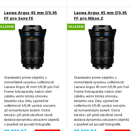
Laowa Argus 45 mm f/0,95
Laowa Argus 45 mm f/0,95
FF pro Sony FE
FF pro Nikon Z
SKLADEM
SKLADEM
Standardní prime objektiv s
Standardní prime objektiv s
mimořádně vysokou světelností
mimořádně vysokou světelností
Laowa Argus 45 mm f/0,95 pro Full
Laowa Argus 45 mm f/0,95 pro Full
Frame fotoaparáty nabízí úhel
Frame fotoaparáty nabízí úhel
záběru velmi blízký ohnisku
záběru velmi blízký ohnisku
lidského oka. Díky výjimečné
lidského oka. Díky výjimečné
světelnosti f/0,95 vyniká snovým,
světelnosti f/0,95 vyniká snovým,
až romantickým bokeh. Ostrá
až romantickým bokeh. Ostrá
kresba i při plně otevřené cloně
kresba i při plně otevřené cloně
dodává dynamiku odsazení objektů
dodává dynamiku odsazení objektů
v popředí od pozadí fotografie.
v popředí od pozadí fotografie.