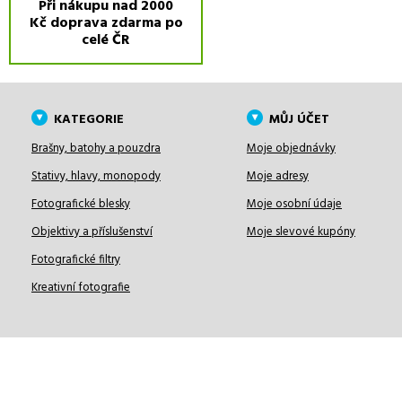
Při nákupu nad 2000
Kč doprava zdarma po
celé ČR
KATEGORIE
MŮJ ÚČET
Brašny, batohy a pouzdra
Moje objednávky
Stativy, hlavy, monopody
Moje adresy
Fotografické blesky
Moje osobní údaje
Objektivy a příslušenství
Moje slevové kupóny
Fotografické filtry
Kreativní fotografie