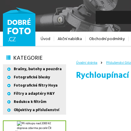
Úvod
Akční nabídka
Obchodní podmínky
KATEGORIE
Úvodní stránka
Příslušenství Gitz
Brašny, batohy a pouzdra
Rychloupínací 
Fotografické blesky
Fotografické filtry Hoya
Filtry a adaptéry H&Y
Redukce k filtrům
Objektivy a příslušenství